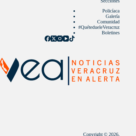
Secciones
Policíaca
Galería
Comunidad
#QuétedueleVeracruz
Boletines
Copyright © 2026,