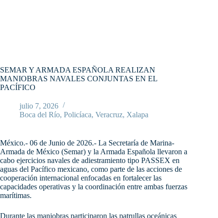
SEMAR Y ARMADA ESPAÑOLA REALIZAN
MANIOBRAS NAVALES CONJUNTAS EN EL
PACÍFICO
julio 7, 2026
Boca del Río
,
Policíaca
,
Veracruz
,
Xalapa
México.- 06 de Junio de 2026.- La Secretaría de Marina-
Armada de México (Semar) y la Armada Española llevaron a
cabo ejercicios navales de adiestramiento tipo PASSEX en
aguas del Pacífico mexicano, como parte de las acciones de
cooperación internacional enfocadas en fortalecer las
capacidades operativas y la coordinación entre ambas fuerzas
marítimas.
Durante las maniobras participaron las patrullas oceánicas