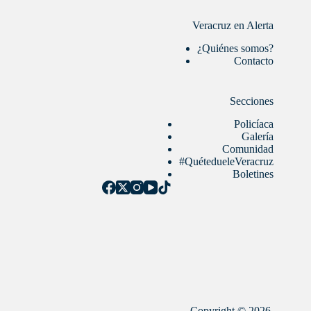
Veracruz en Alerta
¿Quiénes somos?
Contacto
Secciones
Policíaca
Galería
Comunidad
#QuétedueleVeracruz
Boletines
Copyright © 2026,