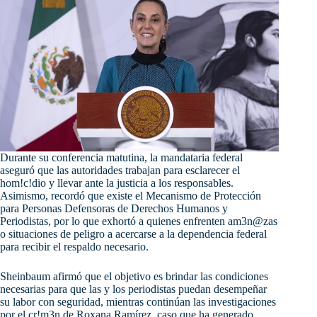
Durante su conferencia matutina, la mandataria federal
aseguró que las autoridades trabajan para esclarecer el
hom!c!dio y llevar ante la justicia a los responsables.
Asimismo, recordó que existe el Mecanismo de Protección
para Personas Defensoras de Derechos Humanos y
Periodistas, por lo que exhortó a quienes enfrenten am3n@zas
o situaciones de peligro a acercarse a la dependencia federal
para recibir el respaldo necesario.
Sheinbaum afirmó que el objetivo es brindar las condiciones
necesarias para que las y los periodistas puedan desempeñar
su labor con seguridad, mientras continúan las investigaciones
por el cr!m3n de Roxana Ramírez, caso que ha generado