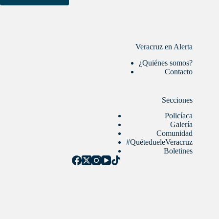
Veracruz en Alerta
¿Quiénes somos?
Contacto
Secciones
Policíaca
Galería
Comunidad
#QuétedueleVeracruz
Boletines