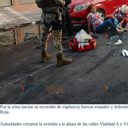
Por la zona hacían su recorrido de vigilancia fuerzas estatales y federal
Roja.
Autoridades cerraron la avenida a la altura de las calles Vialidad A y V