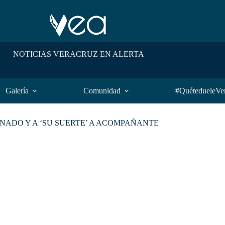
NOTICIAS VERACRUZ EN ALERTA
Galería
Comunidad
#QuétedueleVe
ONADO Y A ‘SU SUERTE’ A ACOMPAÑANTE