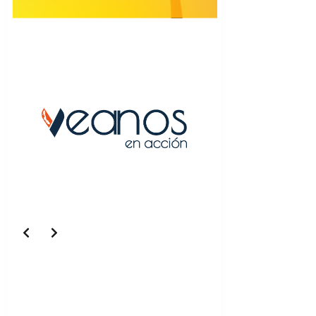
Slide 5 of 5