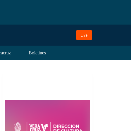
Live
racruz
Boletines