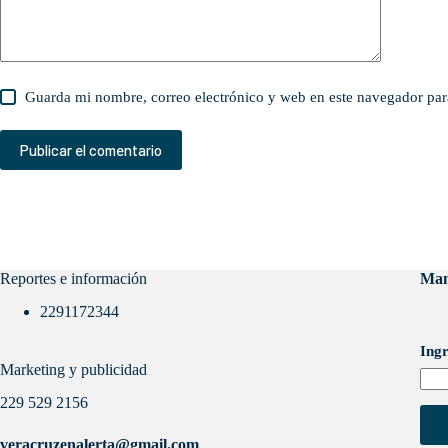
Guarda mi nombre, correo electrónico y web en este navegador par
Publicar el comentario
Reportes e información
Man
2291172344
Ingr
Marketing y publicidad
229 529 2156
veracruzenalerta@gmail.com