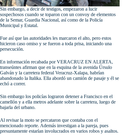
Sin embargo, a decir de testigos, empezaron a lucir
sospechosos cuando se toparon con un convoy de elementos
de la Semar, Guardia Nacional, así como de la Policía
Municipal y Estatal.
Fue así que las autoridades les marcaron el alto, pero estos
hicieron caso omiso y se fueron a toda prisa, iniciando una
persecución.
En información recabada por VERACRUZ EN ALERTA,
transeúntes afirman que en la esquina de la avenida Úrsulo
Galván y la carretera federal Veracruz-Xalapa, habrían
abandonado la Italika. Ella abordó un camión de pasaje y él se
echó a correr.
Sin embargo los policías lograron detener a Francisco en el
camellón y a ella metros adelante sobre la carretera, luego de
bajarla del urbano.
Al revisar la moto se percataron que contaba con el
mencionado reporte. Además investigan a la pareja, pues
presuntamente estarían involucrados en varios robos y asaltos.