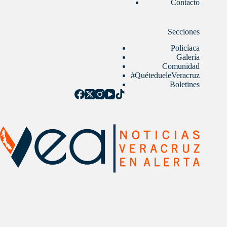
Contacto
Secciones
Policíaca
Galería
Comunidad
#QuétedueleVeracruz
Boletines