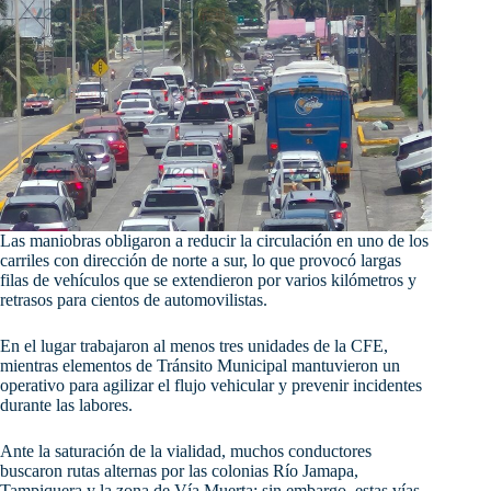
Las maniobras obligaron a reducir la circulación en uno de los
carriles con dirección de norte a sur, lo que provocó largas
filas de vehículos que se extendieron por varios kilómetros y
retrasos para cientos de automovilistas.
En el lugar trabajaron al menos tres unidades de la CFE,
mientras elementos de Tránsito Municipal mantuvieron un
operativo para agilizar el flujo vehicular y prevenir incidentes
durante las labores.
Ante la saturación de la vialidad, muchos conductores
buscaron rutas alternas por las colonias Río Jamapa,
Tampiquera y la zona de Vía Muerta; sin embargo, estas vías