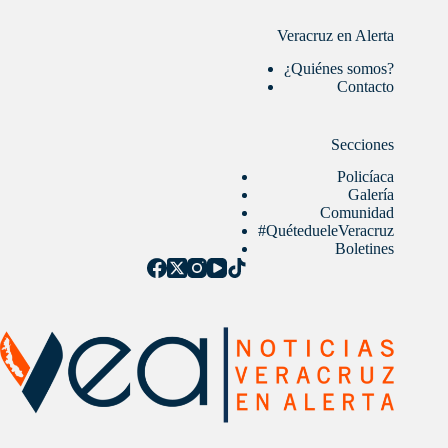
Veracruz en Alerta
¿Quiénes somos?
Contacto
Secciones
Policíaca
Galería
Comunidad
#QuétedueleVeracruz
Boletines