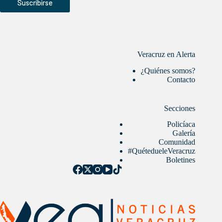
Suscribirse
Veracruz en Alerta
¿Quiénes somos?
Contacto
Secciones
Policíaca
Galería
Comunidad
#QuétedueleVeracruz
Boletines