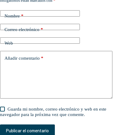
obligatorios están marcados con
*
Nombre
*
Correo electrónico
*
Web
Añadir comentario
*
Guarda mi nombre, correo electrónico y web en este
navegador para la próxima vez que comente.
Publicar el comentario