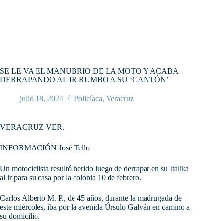
SE LE VA EL MANUBRIO DE LA MOTO Y ACABA
DERRAPANDO AL IR RUMBO A SU ‘CANTÓN’
julio 18, 2024
Policíaca
,
Veracruz
VERACRUZ VER.
INFORMACIÓN José Tello
Un motociclista resultó herido luego de derrapar en su Italika
al ir para su casa por la colonia 10 de febrero.
Carlos Alberto M. P., de 45 años, durante la madrugada de
este miércoles, iba por la avenida Úrsulo Galván en camino a
su domicilio.