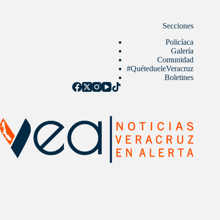
Secciones
Policíaca
Galería
Comunidad
#QuétedueleVeracruz
Boletines