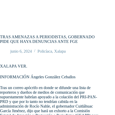
TRAS AMENAZAS A PERIODISTAS, GOBERNADO
PIDE QUE HAYA DENUNCIAS ANTE FGE
junio 6, 2024
Policíaca
,
Xalapa
XALAPA VER.
INFORMACIÓN Ángeles González Ceballos
Tras un correo apócrifo en donde se difunde una lista de
reporteros y dueños de medios de comunicación que
supuestamente habrían apoyado a la colación del PRI-PAN-
PRD y que por lo tanto no tendrían cabida en la
administración de Rocío Nahle, el gobernador Cuitláhuac
García Jiménez, dijo que hará un exhorto a la Comisión