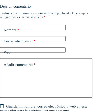
Deja un comentario
Tu dirección de correo electrónico no será publicada.
Los campos
obligatorios están marcados con
*
Nombre
*
Correo electrónico
*
Web
Añadir comentario
*
Guarda mi nombre, correo electrónico y web en este
navegador para la próxima vez que comente.