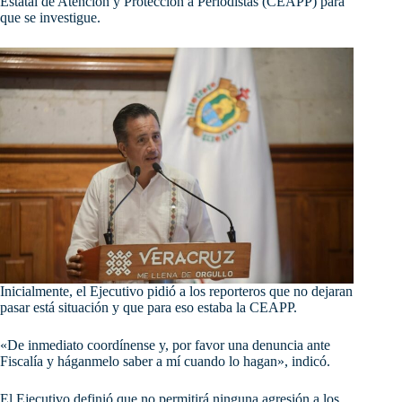
Estatal de Atención y Protección a Periodistas (CEAPP) para
que se investigue.
Inicialmente, el Ejecutivo pidió a los reporteros que no dejaran
pasar está situación y que para eso estaba la CEAPP.
«De inmediato coordínense y, por favor una denuncia ante
Fiscalía y háganmelo saber a mí cuando lo hagan», indicó.
El Ejecutivo definió que no permitirá ninguna agresión a los