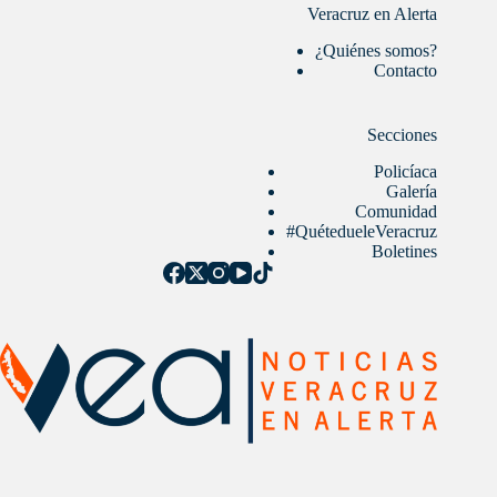
Veracruz en Alerta
¿Quiénes somos?
Contacto
Secciones
Policíaca
Galería
Comunidad
#QuétedueleVeracruz
Boletines