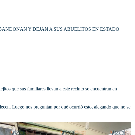
BANDONAN Y DEJAN A SUS ABUELITOS EN ESTADO
jitos que sus familiares llevan a este recinto se encuentran en
allecen. Luego nos preguntan por qué ocurrió esto, alegando que no se