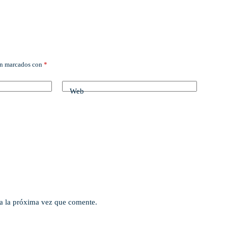
án marcados con
*
Web
a la próxima vez que comente.