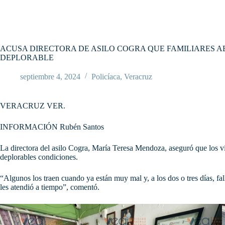
ACUSA DIRECTORA DE ASILO COGRA QUE FAMILIARES A
DEPLORABLE
septiembre 4, 2024
Policíaca
,
Veracruz
VERACRUZ VER.
INFORMACIÓN Rubén Santos
La directora del asilo Cogra, María Teresa Mendoza, aseguró que los vie
deplorables condiciones.
“Algunos los traen cuando ya están muy mal y, a los dos o tres días, f
les atendió a tiempo”, comentó.