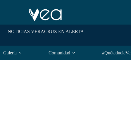
NOTICIAS VERACRUZ EN ALERTA
Galería
Comunidad
#QuétedueleVe