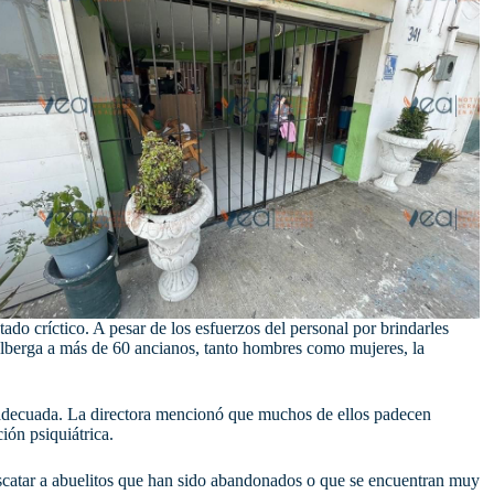
do críctico. A pesar de los esfuerzos del personal por brindarles
 alberga a más de 60 ancianos, tanto hombres como mujeres, la
n adecuada. La directora mencionó que muchos de ellos padecen
ión psiquiátrica.
escatar a abuelitos que han sido abandonados o que se encuentran muy