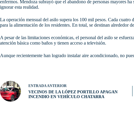
enfermos. Mendoza subrayó que el abandono de personas mayores ha si
ignorar esta realidad.
La operación mensual del asilo supera los 100 mil pesos. Cada cuatro d
para la alimentación de los residentes. En total, se destinan alrededor d
A pesar de las limitaciones económicas, el personal del asilo se esfuerz
atención básica como baños y tienen acceso a televisión.
Aunque recientemente han logrado instalar aire acondicionado, no pueden
ENTRADA
ANTERIOR
VECINOS DE LA LÓPEZ PORTILLO APAGAN
INCENDIO EN VEHÍCULO CHATARRA