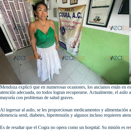
Mendoza explicó que en numerosas ocasiones, los ancianos están en esta
atención adecuada, no todos logran recuperarse. Actualmente, el asilo
mayoría con problemas de salud graves.
Al ingresar al asilo, se les proporcionan medicamentos y alimentació
demencia senil, diabetes, hipertensión y algunos incluso requieren atenc
Es de resaltar que el Cogra no opera como un hospital. Su misión es r