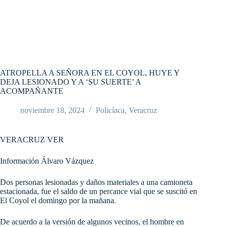
ATROPELLA A SEÑORA EN EL COYOL, HUYE Y
DEJA LESIONADO Y A ‘SU SUERTE’ A
ACOMPAÑANTE
noviembre 18, 2024
Policíaca
,
Veracruz
VERACRUZ VER
Información Álvaro Vázquez
Dos personas lesionadas y daños materiales a una camioneta
estacionada, fue el saldo de un percance vial que se suscitó en
El Coyol el domingo por la mañana.
De
acuerdo a la versión de algunos vecinos, el hombre en