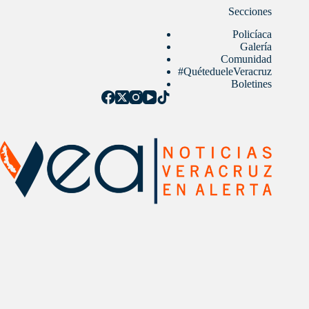
Secciones
Policíaca
Galería
Comunidad
#QuétedueleVeracruz
Boletines