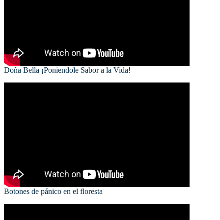
Doña Bella ¡Poniendole Sabor a la Vida!
Botones de pánico en el floresta