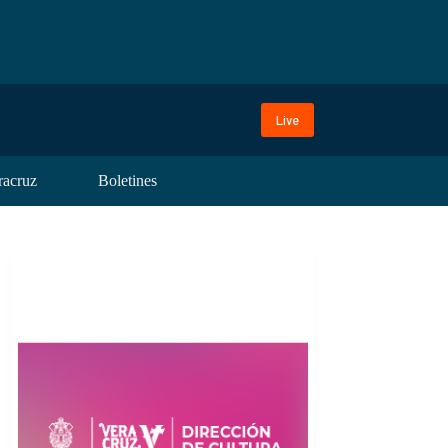
Live
racruz
Boletines