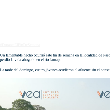
#DuranteElFinDeSemana
Un lamentable hecho ocurrió este fin de semana en la localidad de Pa
perdió la vida ahogado en el río Jamapa.
La tarde del domingo, cuatro jóvenes acudieron al afluente sin el conse