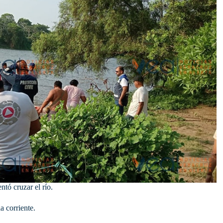
ntó cruzar el río.
a corriente.