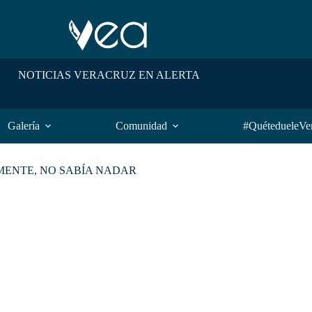
NOTICIAS VERACRUZ EN ALERTA
Galería
Comunidad
#QuétedueleVe
MENTE, NO SABÍA NADAR