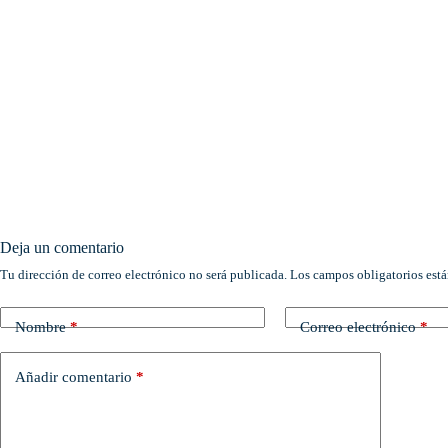
Deja un comentario
Tu dirección de correo electrónico no será publicada.
Los campos obligatorios est
Nombre
*
Correo electrónico
*
Añadir comentario
*