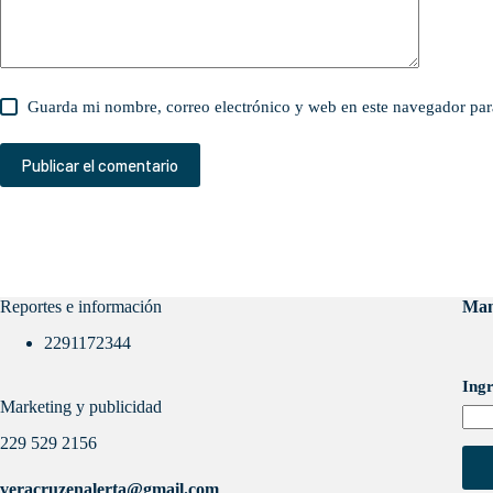
Guarda mi nombre, correo electrónico y web en este navegador par
Publicar el comentario
Reportes e información
Man
2291172344
Ingr
Marketing y publicidad
229 529 2156
veracruzenalerta@gmail.com