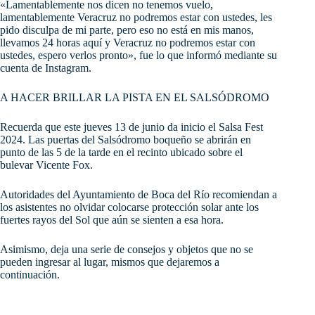
«Lamentablemente nos dicen no tenemos vuelo,
lamentablemente Veracruz no podremos estar con ustedes, les
pido disculpa de mi parte, pero eso no está en mis manos,
llevamos 24 horas aquí y Veracruz no podremos estar con
ustedes, espero verlos pronto», fue lo que informó mediante su
cuenta de Instagram.
A HACER BRILLAR LA PISTA EN EL SALSÓDROMO
Recuerda que este jueves 13 de junio da inicio el Salsa Fest
2024. Las puertas del Salsódromo boqueño se abrirán en
punto de las 5 de la tarde en el recinto ubicado sobre el
bulevar Vicente Fox.
Autoridades del Ayuntamiento de Boca del Río recomiendan a
los asistentes no olvidar colocarse protección solar ante los
fuertes rayos del Sol que aún se sienten a esa hora.
Asimismo, deja una serie de consejos y objetos que no se
pueden ingresar al lugar, mismos que dejaremos a
continuación.