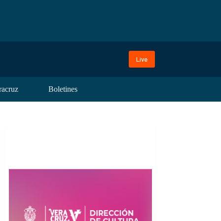
Live
racruz
Boletines