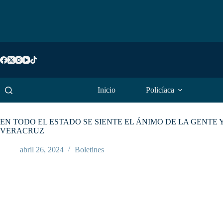
Saltar
al
contenido
Inicio
Policíaca
EN TODO EL ESTADO SE SIENTE EL ÁNIMO DE LA GENTE
VERACRUZ
abril 26, 2024
Boletines