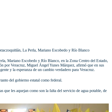
 Ixtaczoquitlán, La Perla, Mariano Escobedo y Río Blanco
Perla, Mariano Escobedo y Río Blanco, en la Zona Centro del Estado,
azón por Veracruz, Miguel Ángel Yunes Márquez, afirmó que en sus
la gente y la esperanza de un cambio verdadero para Veracruz.
 tanto del gobierno estatal como federal.
cas que les aquejan como son la falta del servicio de agua potable, de