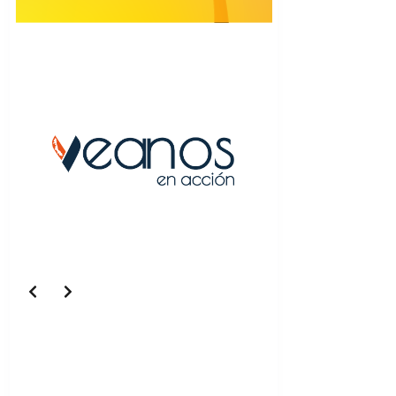
Slide 5 of 5