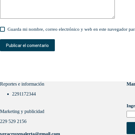
Guarda mi nombre, correo electrónico y web en este navegador par
Publicar el comentario
Reportes e información
Man
2291172344
Ingr
Marketing y publicidad
229 529 2156
veracruzenalerta@gmail.com