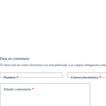
Deja un comentario
Tu dirección de correo electrónico no será publicada.
Los campos obligatorios est
Nombre
*
Correo electrónico
*
Añadir comentario
*