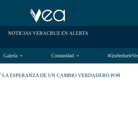
NOTICIAS VERACRUZ EN ALERTA
Galería
Comunidad
#QuétedueleVe
 Y LA ESPERANZA DE UN CAMBIO VERDADERO POR