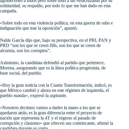
agradecerles a todos pero sobre todo a las veracruzanas por su
solidaridad, su respaldo, por todo lo que me han dado en esta
campaña.
«Sobre todo en esta violencia política, en esta guerra de odio e
indignación que trae la oposición”, apuntó.
Nahle García dijo que, bajo su perspectiva, en el PRI, PAN y
PRD “son los que se creen fifís, son los que se creen de
alcurnia, son los corruptos”.
Asimismo, la candidata defendió al partido que pertenece,
Morena, asegurando que es la línea política progresista, de
base social, del pueblo.
«Hoy la gran noticia con la Cuarta Transformación, indicó, es
que México cambió y ahora en este régimen de izquierda, el
pueblo manda», expresó la aspirante.
«Nosotros decimos vamos a darles la mano a los que se
quedaron atrás; es la gran diferencia entre el proyecto de
nación que representa la 4T y el regreso al pasado de
corrupción y clasismo» que ofrecen sus contrincante, afirmó la
candidata durante su visita.