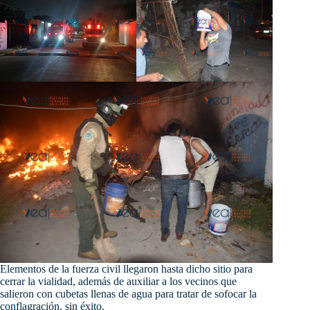
Elementos de la fuerza civil llegaron hasta dicho sitio para
cerrar la vialidad, además de auxiliar a los vecinos que
salieron con cubetas llenas de agua para tratar de sofocar la
conflagración, sin éxito.