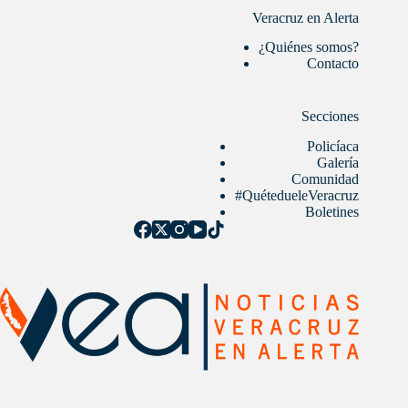
Veracruz en Alerta
¿Quiénes somos?
Contacto
Secciones
Policíaca
Galería
Comunidad
#QuétedueleVeracruz
Boletines