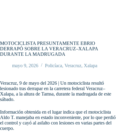
MOTOCICLISTA PRESUNTAMENTE EBRIO
DERRAPÓ SOBRE LA VERACRUZ–XALAPA
DURANTE LA MADRUGADA
mayo 9, 2026
Policíaca
,
Veracruz
,
Xalapa
Veracruz, 9 de mayo del 2026 | Un motociclista resultó
lesionado tras derrapar en la carretera federal Veracruz–
Xalapa, a la altura de Tamsa, durante la madrugada de este
sábado.
Información obtenida en el lugar indica que el motociclista
Aldo T. manejaba en estado inconveniente, por lo que perdió
el control y cayó al asfalto con lesiones en varias partes del
cuerpo.