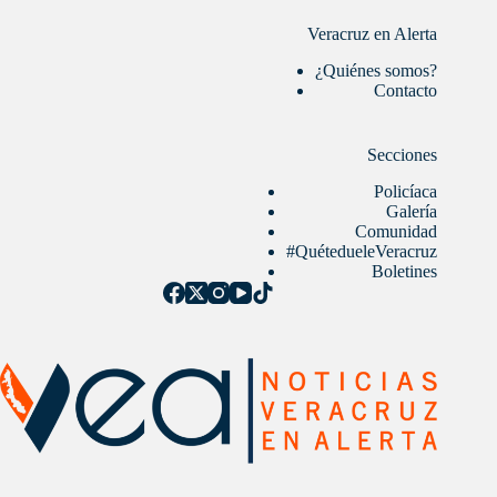
Veracruz en Alerta
¿Quiénes somos?
Contacto
Secciones
Policíaca
Galería
Comunidad
#QuétedueleVeracruz
Boletines