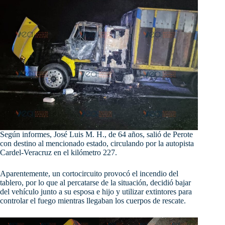
Según informes, José Luis M. H., de 64 años, salió de Perote
con destino al mencionado estado, circulando por la autopista
Cardel-Veracruz en el kilómetro 227.
Aparentemente, un cortocircuito provocó el incendio del
tablero, por lo que al percatarse de la situación, decidió bajar
del vehículo junto a su esposa e hijo y utilizar extintores para
controlar el fuego mientras llegaban los cuerpos de rescate.