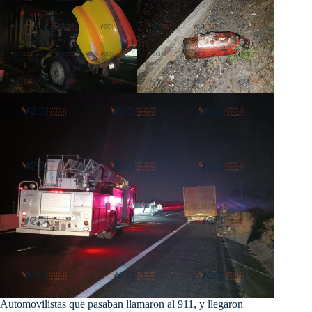
Automovilistas que pasaban llamaron al 911, y llegaron