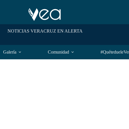
NOTICIAS VERACRUZ EN ALERTA
Galería
Comunidad
#QuétedueleVe