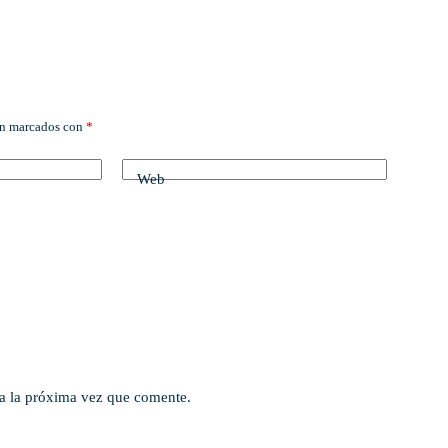
án marcados con
*
Web
a la próxima vez que comente.