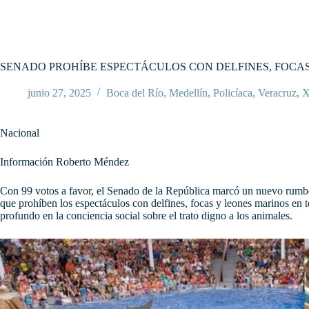
SENADO PROHÍBE ESPECTÁCULOS CON DELFINES, FOCA
junio 27, 2025
Boca del Río
,
Medellín
,
Policíaca
,
Veracruz
,
X
Nacional
Información Roberto Méndez
Con 99 votos a favor, el Senado de la República marcó un nuevo rumbo 
que prohíben los espectáculos con delfines, focas y leones marinos en to
profundo en la conciencia social sobre el trato digno a los animales.