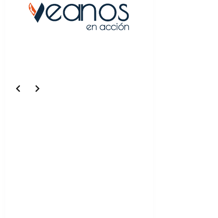
Slide 5 of 5