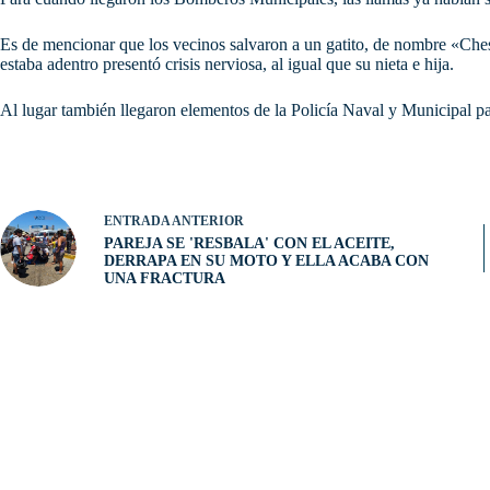
Es de mencionar que los vecinos salvaron a un gatito, de nombre «Chest
estaba adentro presentó crisis nerviosa, al igual que su nieta e hija.
Al lugar también llegaron elementos de la Policía Naval y Municipal p
ENTRADA
ANTERIOR
PAREJA SE 'RESBALA' CON EL ACEITE,
DERRAPA EN SU MOTO Y ELLA ACABA CON
UNA FRACTURA