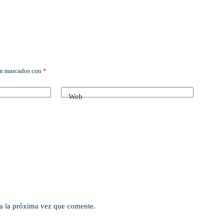
án marcados con
*
Web
a la próxima vez que comente.