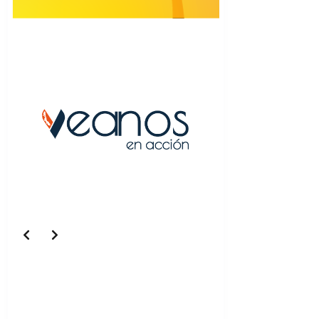
Slide 5 of 5