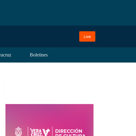
Live
racruz
Boletines