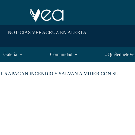
NOTICIAS VERACRUZ EN ALERTA
Galería
Comunidad
#QuétedueleVe
 5 APAGAN INCENDIO Y SALVAN A MUJER CON SU