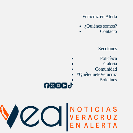
Veracruz en Alerta
¿Quiénes somos?
Contacto
Secciones
Policíaca
Galería
Comunidad
#QuétedueleVeracruz
Boletines