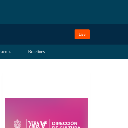
Live
racruz
Boletines