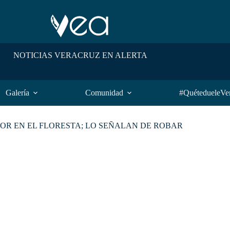
NOTICIAS VERACRUZ EN ALERTA
Galería
Comunidad
#QuétedueleVe
R EN EL FLORESTA; LO SEÑALAN DE ROBAR