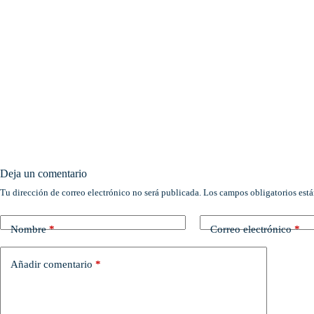
Deja un comentario
Tu dirección de correo electrónico no será publicada.
Los campos obligatorios est
Nombre
*
Correo electrónico
*
Añadir comentario
*