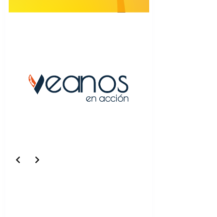
Slide 1 of 5