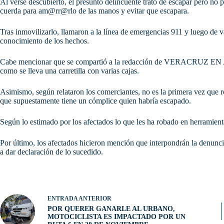
Al verse descubierto, el presunto delincuente trató de escapar pero no
cuerda para am@rr@rlo de las manos y evitar que escapara.
Tras inmovilizarlo, llamaron a la línea de emergencias 911 y luego de va
conocimiento de los hechos.
Cabe mencionar que se compartió a la redacción de VERACRUZ EN A
como se lleva una carretilla con varias cajas.
Asimismo, según relataron los comerciantes, no es la primera vez que r
que supuestamente tiene un cómplice quien habría escapado.
Según lo estimado por los afectados lo que les ha robado en herramien
Por último, los afectados hicieron mención que interpondrán la denunci
a dar declaración de lo sucedido.
ENTRADA
ANTERIOR
POR QUERER GANARLE AL URBANO,
MOTOCICLISTA ES IMPACTADO POR UN