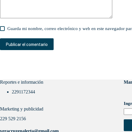
Guarda mi nombre, correo electrónico y web en este navegador par
Publicar el comentario
Reportes e información
Man
2291172344
Ingr
Marketing y publicidad
229 529 2156
veracruzenalerta@gmail.com