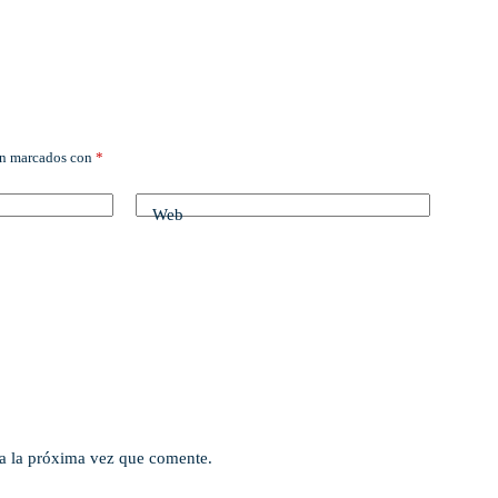
án marcados con
*
Web
a la próxima vez que comente.