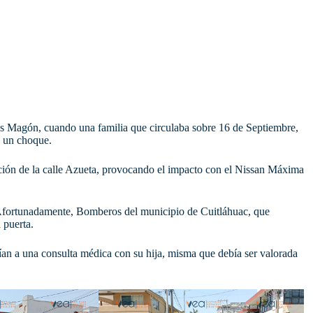
res Magón, cuando una familia que circulaba sobre 16 de Septiembre,
n un choque.
ción de la calle Azueta, provocando el impacto con el Nissan Máxima
Afortunadamente, Bomberos del municipio de Cuitláhuac, que
 puerta.
ían a una consulta médica con su hija, misma que debía ser valorada