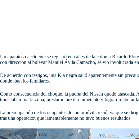
Un aparatoso accidente se registró en calles de la colonia Ricardo Flo
con dirección al bulevar Manuel Ávila Camacho, se vio involucrada e
De acuerdo con testigos, una Kia negra salió aparentemente sin precau
donde iban los familiares.
Como consecuencia del choque, la puerta del Nissan quedó atascada. 
transitaban por la zona, prestaron auxilio inmediato y lograron liberar la
La preocupación de los ocupantes del automóvil creció, ya que se dirig
tras una operación que lamentablemente no tuvo buenos resultados.