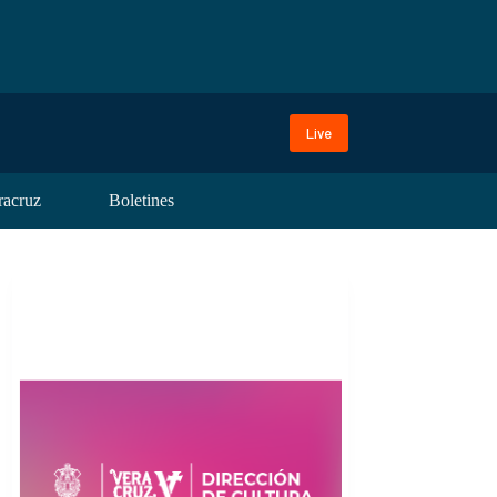
Live
racruz
Boletines