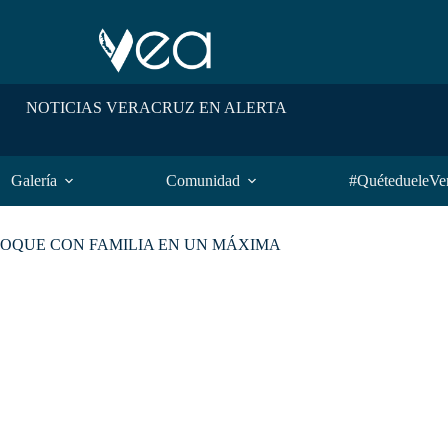
NOTICIAS VERACRUZ EN ALERTA
Galería
Comunidad
#QuétedueleVe
HOQUE CON FAMILIA EN UN MÁXIMA