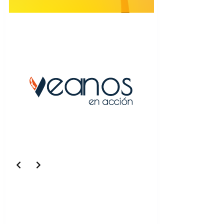
Slide 5 of 5