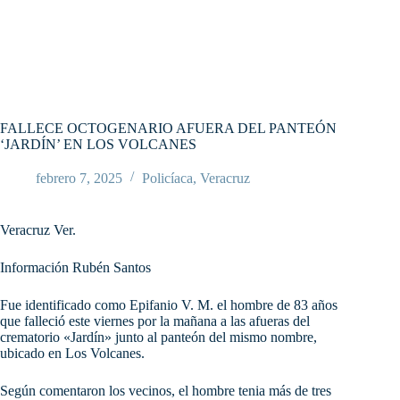
FALLECE OCTOGENARIO AFUERA DEL PANTEÓN
‘JARDÍN’ EN LOS VOLCANES
febrero 7, 2025
Policíaca
,
Veracruz
Veracruz Ver.
Información Rubén Santos
Fue identificado como Epifanio V. M. el hombre de 83 años
que falleció este viernes por la mañana a las afueras del
crematorio «Jardín» junto al panteón del mismo nombre,
ubicado en Los Volcanes.
Según comentaron los vecinos, el hombre tenia más de tres