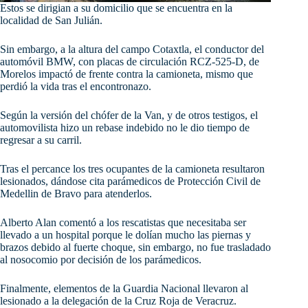
Estos se dirigian a su domicilio que se encuentra en la
localidad de San Julián.
Sin embargo, a la altura del campo Cotaxtla, el conductor del
automóvil BMW, con placas de circulación RCZ-525-D, de
Morelos impactó de frente contra la camioneta, mismo que
perdió la vida tras el encontronazo.
Según la versión del chófer de la Van, y de otros testigos, el
automovilista hizo un rebase indebido no le dio tiempo de
regresar a su carril.
Tras el percance los tres ocupantes de la camioneta resultaron
lesionados, dándose cita parámedicos de Protección Civil de
Medellin de Bravo para atenderlos.
Alberto Alan comentó a los rescatistas que necesitaba ser
llevado a un hospital porque le dolían mucho las piernas y
brazos debido al fuerte choque, sin embargo, no fue trasladado
al nosocomio por decisión de los parámedicos.
Finalmente, elementos de la Guardia Nacional llevaron al
lesionado a la delegación de la Cruz Roja de Veracruz.