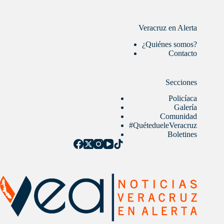
Veracruz en Alerta
¿Quiénes somos?
Contacto
Secciones
Policíaca
Galería
Comunidad
#QuétedueleVeracruz
Boletines