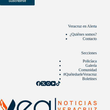
Suscribirse
Veracruz en Alerta
¿Quiénes somos?
Contacto
Secciones
Policíaca
Galería
Comunidad
#QuétedueleVeracruz
Boletines