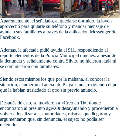
Aparentemente, el señalado, al quedarse dormido, la joven
aprovechó para quitarle su teléfono y mandar mensaje de
ayuda a sus familiares a través de la aplicación Messenger de
Facebook.
Además, la afectada pidió ayuda al 911, respondiendo al
reporte elementos de la Policía Municipal quienes, a pesar de
la denuncia y señalamiento contra Silvio, no hicieron nada ni
se comunicaron con familiares.
Siendo estos mismos los que por la mañana, al conocer la
situación, acudieron al anexo de Playa Linda, exigiendo el por
qué la habían trasladado al otro sin previo anuncio.
Después de esto, se movieron a «Creo en Ti», donde
encontraron al presunto agr€s0r desayunando y procedieron a
volver a localizar a las autoridades, mismas que llegaron y
argumentaron que, sin denuncia, el sujeto no podía ser
detenido.