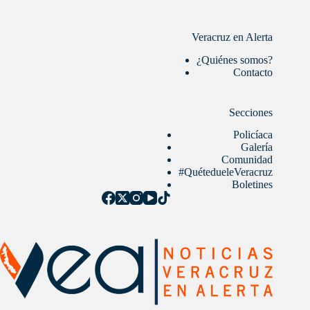
Veracruz en Alerta
¿Quiénes somos?
Contacto
Secciones
Policíaca
Galería
Comunidad
#QuétedueleVeracruz
Boletines