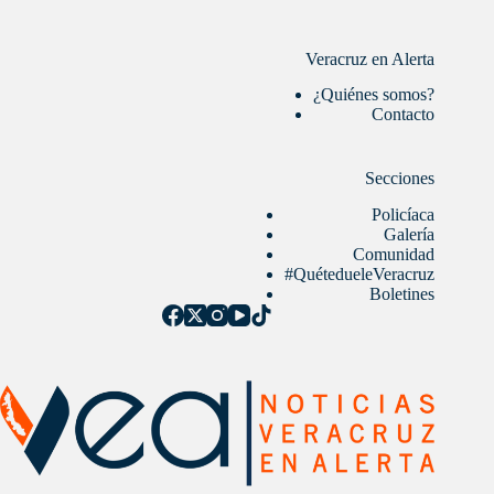
Veracruz en Alerta
¿Quiénes somos?
Contacto
Secciones
Policíaca
Galería
Comunidad
#QuétedueleVeracruz
Boletines