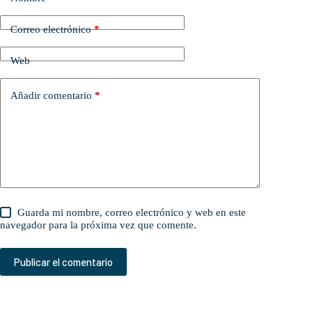
Correo electrónico
*
Web
Añadir comentario
*
Guarda mi nombre, correo electrónico y web en este
navegador para la próxima vez que comente.
Publicar el comentario