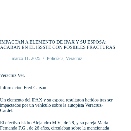
IMPACTAN A ELEMENTO DE IPAX Y SU ESPOSA;
ACABAN EN EL ISSSTE CON POSIBLES FRACTURAS
marzo 11, 2025
Policíaca
,
Veracruz
Veracruz Ver.
Información Fred Carsan
Un elemento del IPAX y su esposa resultaron heridos tras ser
impactados por un vehículo sobre la autopista Veracruz-
Cardel.
El efectivo Isidro Alejandro M.V., de 28, y su pareja María
Fernanda F.G., de 26 años, circulaban sobre la mencionada