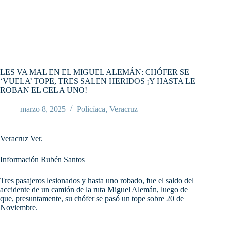
LES VA MAL EN EL MIGUEL ALEMÁN: CHÓFER SE
‘VUELA’ TOPE, TRES SALEN HERIDOS ¡Y HASTA LE
ROBAN EL CEL A UNO!
marzo 8, 2025
Policíaca
,
Veracruz
Veracruz Ver.
Información Rubén Santos
Tres pasajeros lesionados y hasta uno robado, fue el saldo del
accidente de un camión de la ruta Miguel Alemán, luego de
que, presuntamente, su chófer se pasó un tope sobre 20 de
Noviembre.