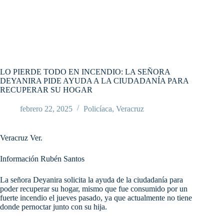
LO PIERDE TODO EN INCENDIO: LA SEÑORA
DEYANIRA PIDE AYUDA A LA CIUDADANÍA PARA
RECUPERAR SU HOGAR
febrero 22, 2025
Policíaca
,
Veracruz
Veracruz Ver.
Información Rubén Santos
La señora Deyanira solicita la ayuda de la ciudadanía para
poder recuperar su hogar, mismo que fue consumido por un
fuerte incendio el jueves pasado, ya que actualmente no tiene
donde pernoctar junto con su hija.