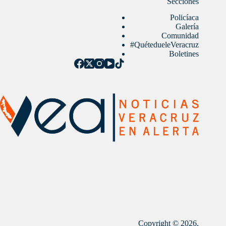
Secciones
Policíaca
Galería
Comunidad
#QuétedueleVeracruz
Boletines
Copyright © 2026,