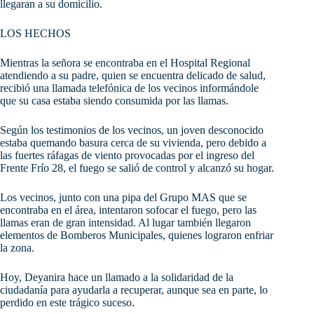
llegaran a su domicilio.
LOS HECHOS
Mientras la señora se encontraba en el Hospital Regional
atendiendo a su padre, quien se encuentra delicado de salud,
recibió una llamada telefónica de los vecinos informándole
que su casa estaba siendo consumida por las llamas.
Según los testimonios de los vecinos, un joven desconocido
estaba quemando basura cerca de su vivienda, pero debido a
las fuertes ráfagas de viento provocadas por el ingreso del
Frente Frío 28, el fuego se salió de control y alcanzó su hogar.
Los vecinos, junto con una pipa del Grupo MAS que se
encontraba en el área, intentaron sofocar el fuego, pero las
llamas eran de gran intensidad. Al lugar también llegaron
elementos de Bomberos Municipales, quienes lograron enfriar
la zona.
Hoy, Deyanira hace un llamado a la solidaridad de la
ciudadanía para ayudarla a recuperar, aunque sea en parte, lo
perdido en este trágico suceso.