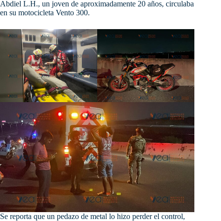
Abdiel L.H., un joven de aproximadamente 20 años, circulaba
en su motocicleta Vento 300.
Se
reporta que un pedazo de metal lo hizo perder el control,