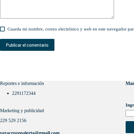
Guarda mi nombre, correo electrónico y web en este navegador par
Publicar el comentario
Reportes e información
Man
2291172344
Ingr
Marketing y publicidad
229 529 2156
veracruzenalerta@gmail.com