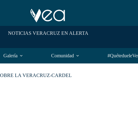
NOTICIAS VERACRUZ EN ALERTA
Galería
Comunidad
#QuétedueleVe
SOBRE LA VERACRUZ-CARDEL