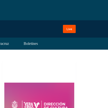
Live
racruz
Boletines