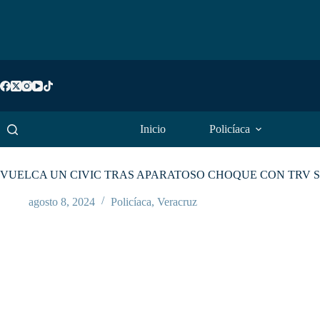
Saltar
al
contenido
Inicio
Policíaca
VUELCA UN CIVIC TRAS APARATOSO CHOQUE CON TRV 
agosto 8, 2024
Policíaca
,
Veracruz