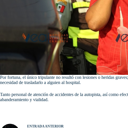
Por fortuna, el único tripulante no resultó con lesiones o heridas grave
necesidad de trasladarlo a alguien al hospital.
Tanto personal de atención de accidentes de la autopista, así como efe
abanderamiento y vialidad.
ENTRADA
ANTERIOR