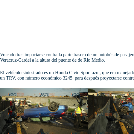
Volcado tras impactarse contra la parte trasera de un autobús de pasajer
Veracruz-Cardel a la altura del puente de de Río Medio.
El vehículo siniestrado es un Honda Civic Sport azul, que era manejado
un TRV, con número económico 3245, para después proyectarse contr