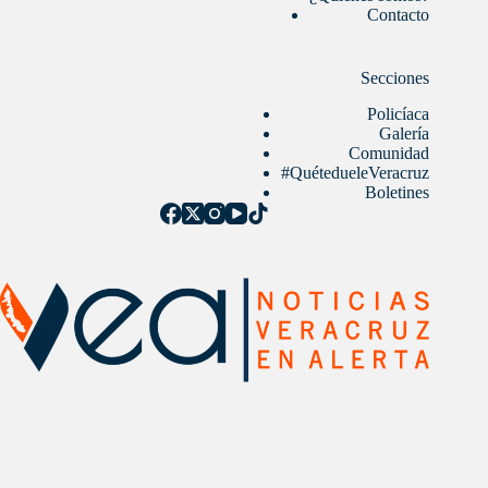
Contacto
Secciones
Policíaca
Galería
Comunidad
#QuétedueleVeracruz
Boletines