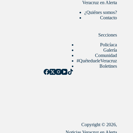
Veracruz en Alerta
¿Quiénes somos?
Contacto
Secciones
Policíaca
Galería
Comunidad
#QuétedueleVeracruz
Boletines
Copyright © 2026,
Noticias Veracruz en Alerta