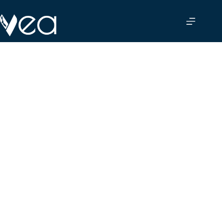
Saltar
al
contenido