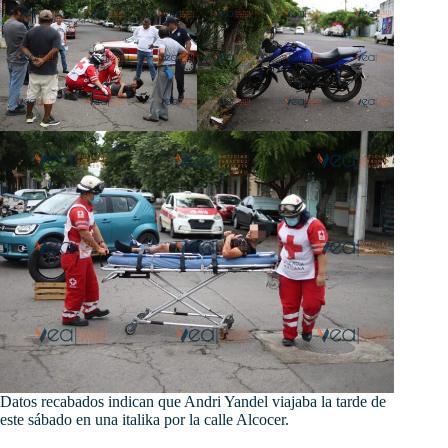
Datos recabados indican que Andri Yandel viajaba la tarde de
este sábado en una italika por la calle Alcocer.