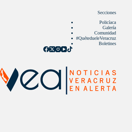
Secciones
Policíaca
Galería
Comunidad
#QuétedueleVeracruz
Boletines